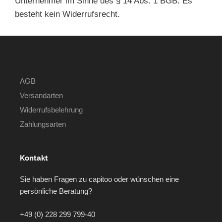
Unternehmer im Sinne des § 14 Abs. 1 BGB. Es
besteht kein Widerrufsrecht.
AGB
Versandarten
Widerrufsbelehrung
Zahlungsarten
Kontakt
Sie haben Fragen zu capitoo oder wünschen eine
persönliche Beratung?
+49 (0) 228 299 799-40